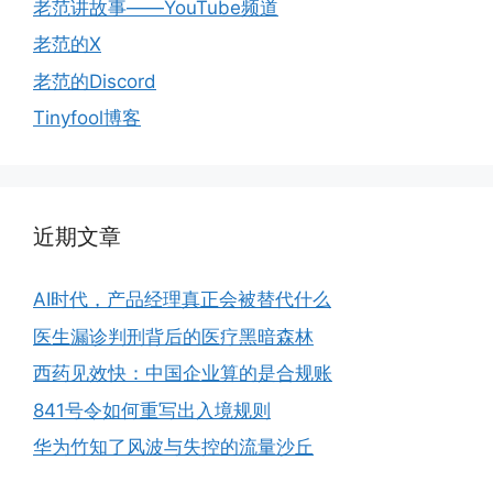
老范讲故事——YouTube频道
老范的X
老范的Discord
Tinyfool博客
近期文章
AI时代，产品经理真正会被替代什么
医生漏诊判刑背后的医疗黑暗森林
西药见效快：中国企业算的是合规账
841号令如何重写出入境规则
华为竹知了风波与失控的流量沙丘