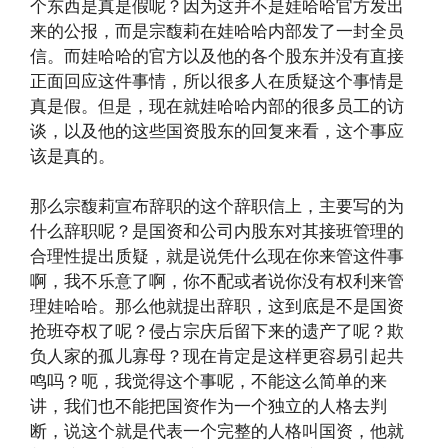
个东西是真是假呢？因为这并不是娃哈哈官方发出
来的公报，而是宗馥莉在娃哈哈内部发了一封全员
信。而娃哈哈的官方以及他的各个股东并没有直接
正面回应这件事情，所以很多人在质疑这个事情是
真是假。但是，现在就娃哈哈内部的很多员工的访
谈，以及他的这些国资股东的回复来看，这个事应
该是真的。
那么宗馥莉宣布辞职的这个辞职信上，主要写的为
什么辞职呢？是国资和公司内股东对其接班管理的
合理性提出质疑，就是说凭什么现在你来管这件事
啊，我不乐意了啊，你不配或者说你没有权利来管
理娃哈哈。那么他就提出辞职，这到底是不是国资
抢班夺权了呢？侵占宗庆后留下来的遗产了呢？欺
负人家的孤儿寡母？现在肯定是这样更容易引起共
鸣吗？呃，我觉得这个事呢，不能这么简单的来
讲，我们也不能把国资作为一个独立的人格去判
断，说这个就是代表一个完整的人格叫国资，他就