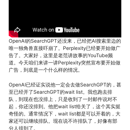
OpenAI的SearchGPT还没来，已经把AI搜索里边的
唯一独角兽直接吓崩了。Perplexity已经要开始做广
告了。大家好，这里是老范讲故事的YouTube频
道。今天咱们来讲一讲Perplexity突然宣布要开始做
广告，到底是一个什么样的情况。
OpenAI已经证实说他一定会去做SearchGPT的，甚
至已经开了SearchGPT的wait list。我也跑去排
队，到现在也没排上，只是收到了一封邮件说对不
起，你还没排到。他把wait list给关了，这个其实挺
奇怪的。通常情况下，wait list都是可以开着的，大
家还可以继续排队。现在说不许排队了，好像有部
分人排到了。