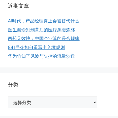
近期文章
AI时代，产品经理真正会被替代什么
医生漏诊判刑背后的医疗黑暗森林
西药见效快：中国企业算的是合规账
841号令如何重写出入境规则
华为竹知了风波与失控的流量沙丘
分类
分
类