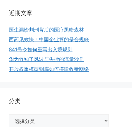
近期文章
医生漏诊判刑背后的医疗黑暗森林
西药见效快：中国企业算的是合规账
841号令如何重写出入境规则
华为竹知了风波与失控的流量沙丘
开放权重模型到底如何搭建收费网络
分类
分
类