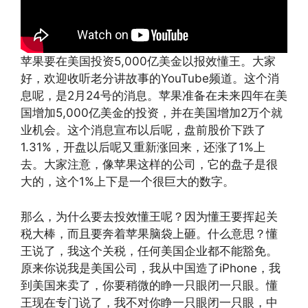
苹果要在美国投资5,000亿美金以报效懂王。大家
好，欢迎收听老分讲故事的YouTube频道。这个消
息呢，是2月24号的消息。苹果准备在未来四年在美
国增加5,000亿美金的投资，并在美国增加2万个就
业机会。这个消息宣布以后呢，盘前股价下跌了
1.31%，开盘以后呢又重新涨回来，还涨了1%上
去。大家注意，像苹果这样的公司，它的盘子是很
大的，这个1%上下是一个很巨大的数字。
那么，为什么要去投效懂王呢？因为懂王要挥起关
税大棒，而且要奔着苹果脑袋上砸。什么意思？懂
王说了，我这个关税，任何美国企业都不能豁免。
原来你说我是美国公司，我从中国造了iPhone，我
到美国来卖了，你要稍微的睁一只眼闭一只眼。懂
王现在专门说了，我不对你睁一只眼闭一只眼，中