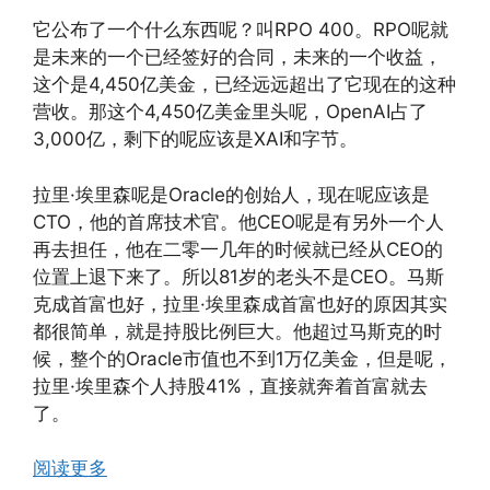
它公布了一个什么东西呢？叫RPO 400。RPO呢就
是未来的一个已经签好的合同，未来的一个收益，
这个是4,450亿美金，已经远远超出了它现在的这种
营收。那这个4,450亿美金里头呢，OpenAI占了
3,000亿，剩下的呢应该是XAI和字节。
拉里·埃里森呢是Oracle的创始人，现在呢应该是
CTO，他的首席技术官。他CEO呢是有另外一个人
再去担任，他在二零一几年的时候就已经从CEO的
位置上退下来了。所以81岁的老头不是CEO。马斯
克成首富也好，拉里·埃里森成首富也好的原因其实
都很简单，就是持股比例巨大。他超过马斯克的时
候，整个的Oracle市值也不到1万亿美金，但是呢，
拉里·埃里森个人持股41%，直接就奔着首富就去
了。
阅读更多