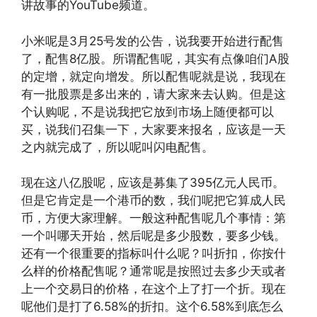
讲故事的YouTube频道。
小米呢是3月25号发的公告，说我要开始进行配售
了，配售8亿股。所谓配售呢，其实有点像咱们A股
的定增，就定向增发。所以配售呢就是说，我现在
有一批股票是多出来的，请大家来去认购。但是这
个认购呢，不是说我把它放到市场上随便都可以
买，说我们召集一下，大家要来报名，应该是一天
之内就完成了，所以呢叫闪电配售。
现在这八亿股呢，应该是募集了395亿元人民币。
但是它肯定是一个港币的数，我们呢把它算成人民
币，方便大家理解。一般这种配售呢几个事情：第
一个叫哪天开始，然后呢是多少股数，要多少钱。
还有一个很重要的指标叫什么呢？叫折扣，你按什
么样的价格配售呢？通常呢是按照过去多少天或者
上一个交易日的价格，在这个上了打一个折。现在
呢他们是打了6.58%的折扣。这个6.58%到底怎么