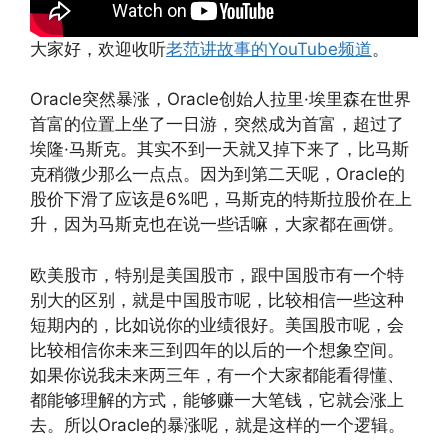
大家好，欢迎收听
老范讲故事的YouTube频道
。
Oracle突然暴涨，Oracle创始人拉里·埃里森在世界
首富的位置上坐了一日游，突然成为首富，超过了
埃隆·马斯克。其实不到一天就又掉下来了，比马斯
克稍微少那么一点点。因为到第二天呢，Oracle的
股价下滑了应该是6%吧，马斯克的特斯拉股价在上
升，因为马斯克也在说一些话嘛，大家都在画饼。
欧美股市，特别是美国股市，跟中国股市有一个特
别大的区别，就是中国股市呢，比较相信一些这种
短期内的，比如说你的业绩很好。美国股市呢，会
比较相信你未来三到四年的以后的一个想象空间。
如果你说我未来两三年，有一个大家都能看得懂、
都能够理解的方式，能够赚一大笔钱，它就会涨上
去。所以Oracle的暴涨呢，就是这样的一个逻辑。