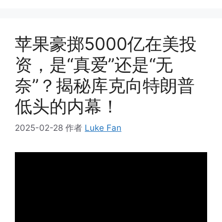
苹果豪掷5000亿在美投
资，是“真爱”还是“无
奈”？揭秘库克向特朗普
低头的内幕！
2025-02-28
作者
Luke Fan