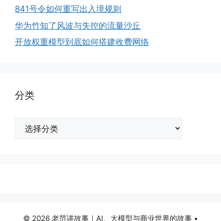
841号令如何重写出入境规则
华为竹知了风波与失控的流量沙丘
开放权重模型到底如何搭建收费网络
分类
分
类
© 2026 老范讲故事｜AI、大模型与商业世界的故事
•