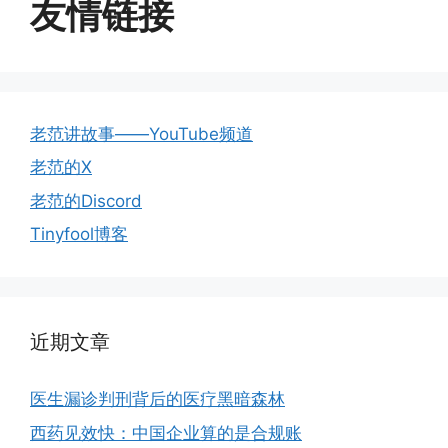
友情链接
老范讲故事——YouTube频道
老范的X
老范的Discord
Tinyfool博客
近期文章
医生漏诊判刑背后的医疗黑暗森林
西药见效快：中国企业算的是合规账