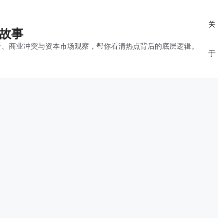
关
的故事
平台、商业冲突与资本市场观察，帮你看清热点背后的底层逻辑。
于