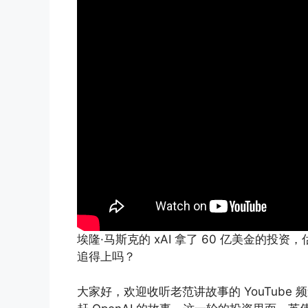
埃隆·马斯克的 xAI 拿了 60 亿美金的投资，
追得上吗？
大家好，欢迎收听老范讲故事的 YouTube 频