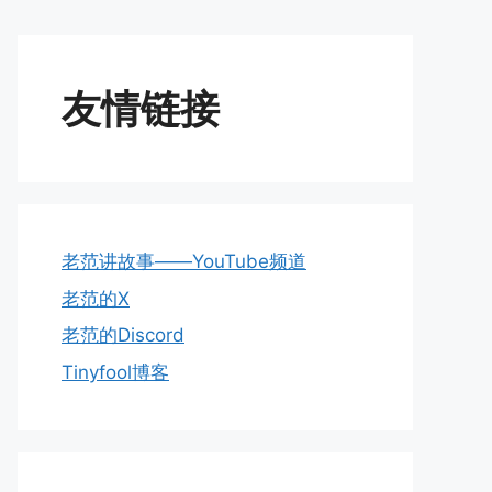
友情链接
老范讲故事——YouTube频道
老范的X
老范的Discord
Tinyfool博客