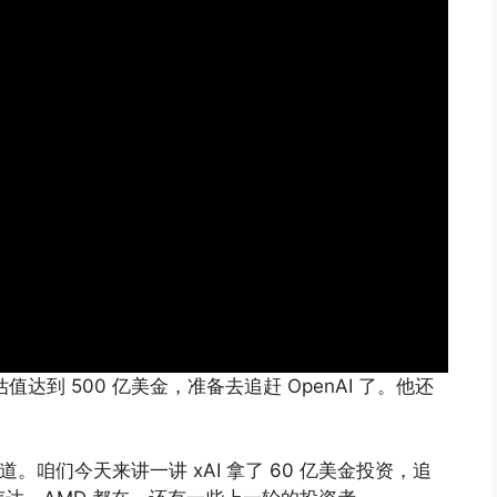
估值达到 500 亿美金，准备去追赶 OpenAI 了。他还
道。咱们今天来讲一讲 xAI 拿了 60 亿美金投资，追