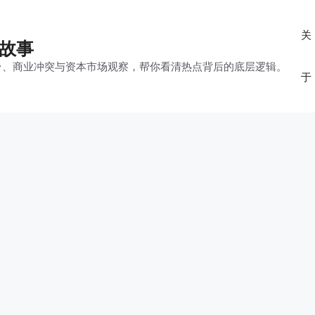
关
的故事
平台、商业冲突与资本市场观察，帮你看清热点背后的底层逻辑。
于