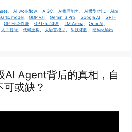
ases
、
AI workflow
、
AIGC
、
AI推理能力
、
AI模型对比
、
AI编
Garlic model
、
GDP val
、
Gemini 3 Pro
、
Google AI
、
GPT-
、
GPT-5.2性能
、
GPT-5.2评测
、
LM Arena
、
OpenAI
、
、
人工智能
、
代码重构
、
大语言模型
、
科技评测
、
结构化输出
、
AI Agent背后的真相，自
不可或缺？