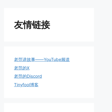
友情链接
老范讲故事——YouTube频道
老范的X
老范的Discord
Tinyfool博客