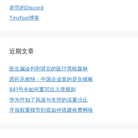
老范的Discord
Tinyfool博客
近期文章
医生漏诊判刑背后的医疗黑暗森林
西药见效快：中国企业算的是合规账
841号令如何重写出入境规则
华为竹知了风波与失控的流量沙丘
开放权重模型到底如何搭建收费网络