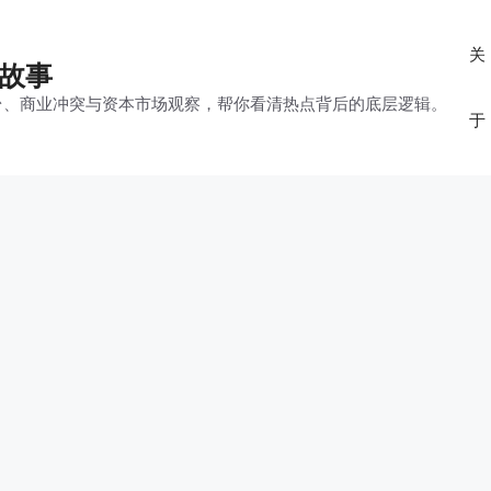
关
的故事
平台、商业冲突与资本市场观察，帮你看清热点背后的底层逻辑。
于