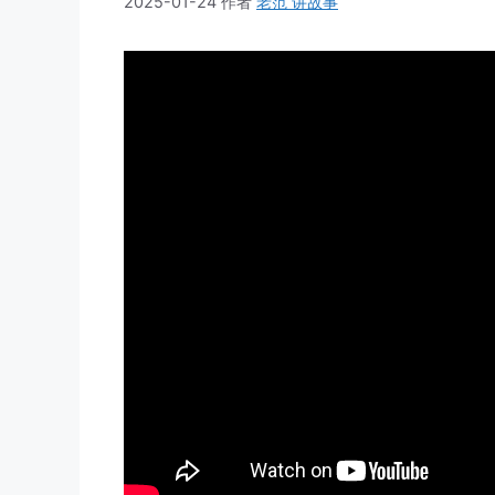
2025-01-24
作者
老范 讲故事