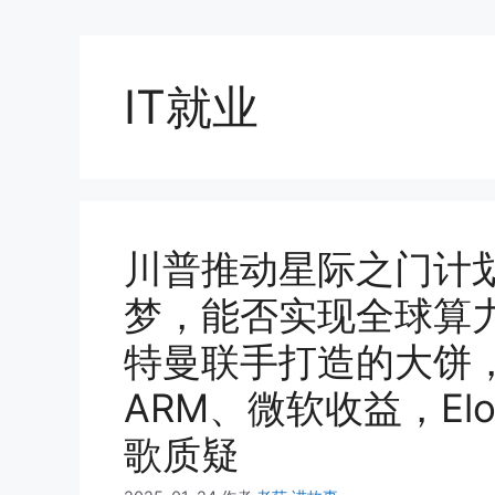
IT就业
川普推动星际之门计划
梦，能否实现全球算
特曼联手打造的大饼，
ARM、微软收益，Elon 
歌质疑