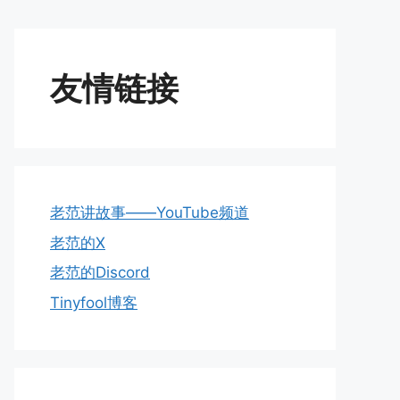
友情链接
老范讲故事——YouTube频道
老范的X
老范的Discord
Tinyfool博客