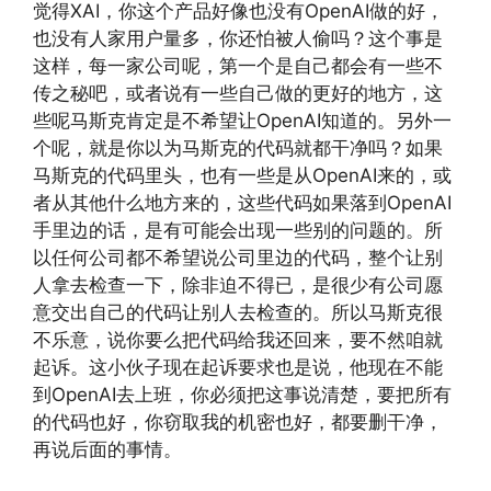
觉得XAI，你这个产品好像也没有OpenAI做的好，
也没有人家用户量多，你还怕被人偷吗？这个事是
这样，每一家公司呢，第一个是自己都会有一些不
传之秘吧，或者说有一些自己做的更好的地方，这
些呢马斯克肯定是不希望让OpenAI知道的。另外一
个呢，就是你以为马斯克的代码就都干净吗？如果
马斯克的代码里头，也有一些是从OpenAI来的，或
者从其他什么地方来的，这些代码如果落到OpenAI
手里边的话，是有可能会出现一些别的问题的。所
以任何公司都不希望说公司里边的代码，整个让别
人拿去检查一下，除非迫不得已，是很少有公司愿
意交出自己的代码让别人去检查的。所以马斯克很
不乐意，说你要么把代码给我还回来，要不然咱就
起诉。这小伙子现在起诉要求也是说，他现在不能
到OpenAI去上班，你必须把这事说清楚，要把所有
的代码也好，你窃取我的机密也好，都要删干净，
再说后面的事情。