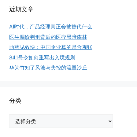
近期文章
AI时代，产品经理真正会被替代什么
医生漏诊判刑背后的医疗黑暗森林
西药见效快：中国企业算的是合规账
841号令如何重写出入境规则
华为竹知了风波与失控的流量沙丘
分类
分
类