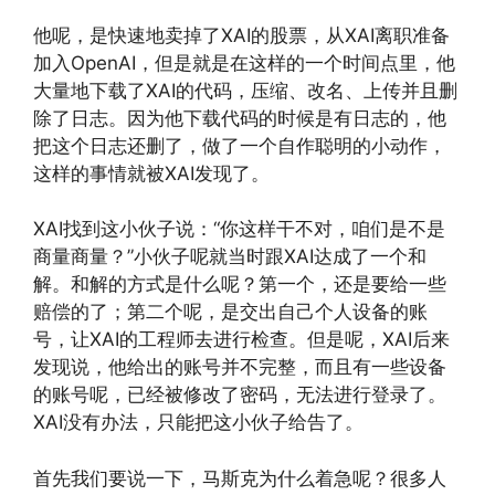
他呢，是快速地卖掉了XAI的股票，从XAI离职准备
加入OpenAI，但是就是在这样的一个时间点里，他
大量地下载了XAI的代码，压缩、改名、上传并且删
除了日志。因为他下载代码的时候是有日志的，他
把这个日志还删了，做了一个自作聪明的小动作，
这样的事情就被XAI发现了。
XAI找到这小伙子说：“你这样干不对，咱们是不是
商量商量？”小伙子呢就当时跟XAI达成了一个和
解。和解的方式是什么呢？第一个，还是要给一些
赔偿的了；第二个呢，是交出自己个人设备的账
号，让XAI的工程师去进行检查。但是呢，XAI后来
发现说，他给出的账号并不完整，而且有一些设备
的账号呢，已经被修改了密码，无法进行登录了。
XAI没有办法，只能把这小伙子给告了。
首先我们要说一下，马斯克为什么着急呢？很多人