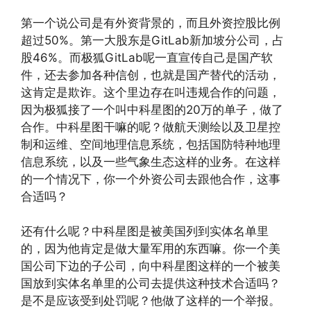
第一个说公司是有外资背景的，而且外资控股比例
超过50%。第一大股东是GitLab新加坡分公司，占
股46%。而极狐GitLab呢一直宣传自己是国产软
件，还去参加各种信创，也就是国产替代的活动，
这肯定是欺诈。这个里边存在叫违规合作的问题，
因为极狐接了一个叫中科星图的20万的单子，做了
合作。中科星图干嘛的呢？做航天测绘以及卫星控
制和运维、空间地理信息系统，包括国防特种地理
信息系统，以及一些气象生态这样的业务。在这样
的一个情况下，你一个外资公司去跟他合作，这事
合适吗？
还有什么呢？中科星图是被美国列到实体名单里
的，因为他肯定是做大量军用的东西嘛。你一个美
国公司下边的子公司，向中科星图这样的一个被美
国放到实体名单里的公司去提供这种技术合适吗？
是不是应该受到处罚呢？他做了这样的一个举报。