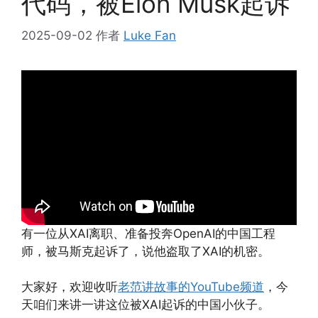
代码，被Elon Musk起诉
2025-09-02
作者
Luke Fan
有一位从XAI离职、准备投奔OpenAI的中国工程
师，被马斯克起诉了，说他盗取了XAI的机密。
大家好，欢迎收听
老范讲故事的YouTube频道
，今
天咱们来讲一讲这位被XAI起诉的中国小伙子。