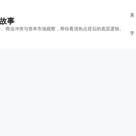
关
的故事
平台、商业冲突与资本市场观察，帮你看清热点背后的底层逻辑。
于