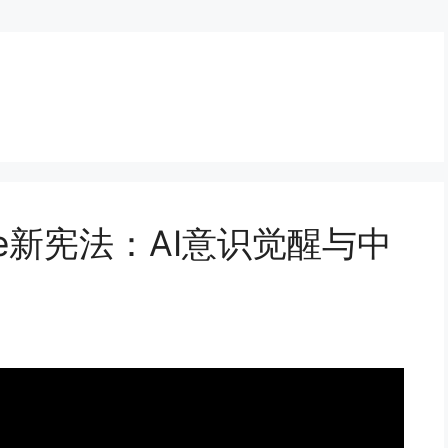
aude新宪法：AI意识觉醒与中