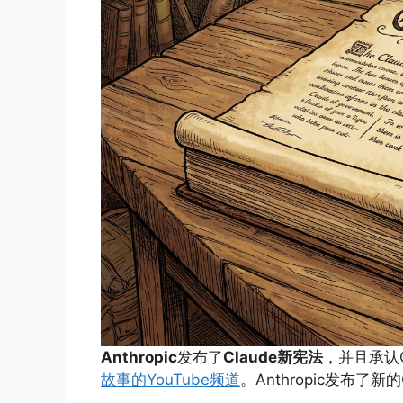
Anthropic
发布了
Claude新宪法
，并且承认
故事的YouTube频道
。Anthropic发布了