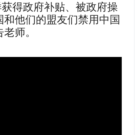
那样获得政府补贴、被政府操
国和他们的盟友们禁用中国
告老师。