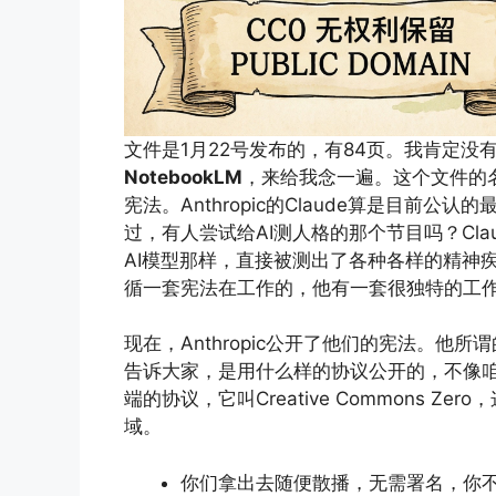
文件是1月22号发布的，有84页。我肯定没
NotebookLM
，来给我念一遍。这个文件的名字叫“Cl
宪法。Anthropic的Claude算是目前
过，有人尝试给AI测人格的那个节目吗？Cl
AI模型那样，直接被测出了各种各样的精神
循一套宪法在工作的，他有一套很独特的工
现在，Anthropic公开了他们的宪法。他
告诉大家，是用什么样的协议公开的，不像咱
端的协议，它叫Creative Commons Z
域。
你们拿出去随便散播，无需署名，你