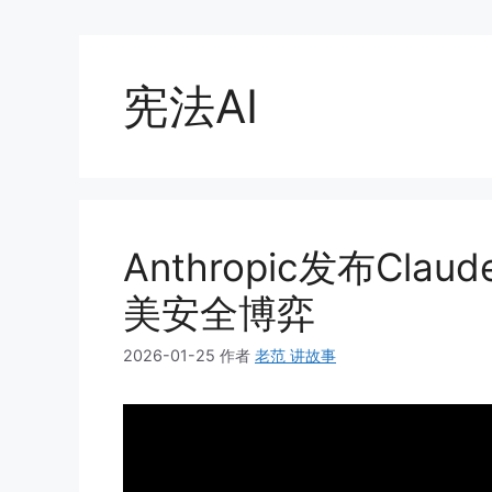
宪法AI
Anthropic发布Cl
美安全博弈
2026-01-25
作者
老范 讲故事