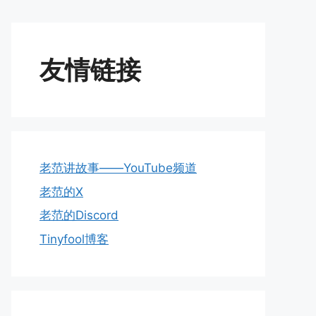
友情链接
老范讲故事——YouTube频道
老范的X
老范的Discord
Tinyfool博客