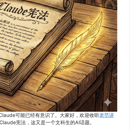
Claude可能已经有意识了。大家好，欢迎收听
老范讲
新的Claude宪法，这又是一个文科生的AI话题。