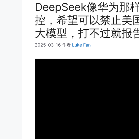
DeepSeek像华为
控，希望可以禁止美
大模型，打不过就报
2025-03-16
作者
Luke Fan