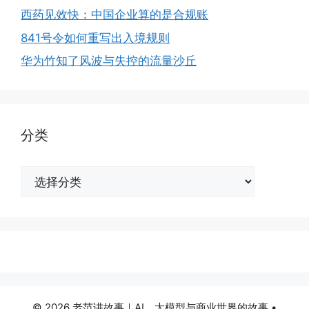
西药见效快：中国企业算的是合规账
841号令如何重写出入境规则
华为竹知了风波与失控的流量沙丘
分类
分
类
© 2026 老范讲故事｜AI、大模型与商业世界的故事
•