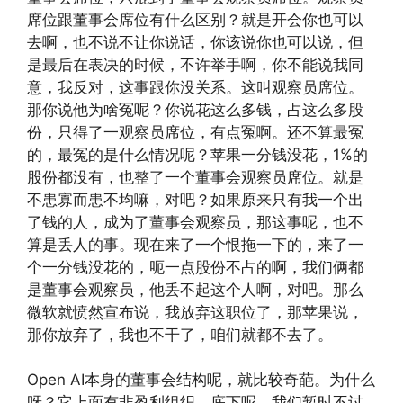
席位跟董事会席位有什么区别？就是开会你也可以
去啊，也不说不让你说话，你该说你也可以说，但
是最后在表决的时候，不许举手啊，你不能说我同
意，我反对，这事跟你没关系。这叫观察员席位。
那你说他为啥冤呢？你说花这么多钱，占这么多股
份，只得了一观察员席位，有点冤啊。还不算最冤
的，最冤的是什么情况呢？苹果一分钱没花，1%的
股份都没有，也整了一个董事会观察员席位。就是
不患寡而患不均嘛，对吧？如果原来只有我一个出
了钱的人，成为了董事会观察员，那这事呢，也不
算是丢人的事。现在来了一个恨拖一下的，来了一
个一分钱没花的，呃一点股份不占的啊，我们俩都
是董事会观察员，他丢不起这个人啊，对吧。那么
微软就愤然宣布说，我放弃这职位了，那苹果说，
那你放弃了，我也不干了，咱们就都不去了。
Open AI本身的董事会结构呢，就比较奇葩。为什么
呀？它上面有非盈利组织，底下呢，我们暂时不讨