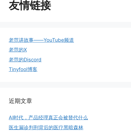
友情链接
老范讲故事——YouTube频道
老范的X
老范的Discord
Tinyfool博客
近期文章
AI时代，产品经理真正会被替代什么
医生漏诊判刑背后的医疗黑暗森林