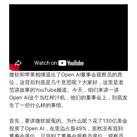
微软和苹果相继退出了Open AI董事会观察员的席
位，这背后到底是几个意思呢？大家好，这里是老
范讲故事的YouTube频道。今天，咱们来讲一讲
Open AI这个当红榨汁机，他们的董事会上，到底发
生了一些什么样的事情。
首先，要讲微软挺冤的。为什么呢？花了130亿美金
投资了Open AI，在里边占股49%，居然没有混到
董事会席位，只混到了董事会观察员席位。观察员