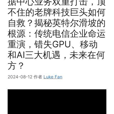
据中心业务双重打击，顶
不住的老牌科技巨头如何
自救？揭秘英特尔滑坡的
根源：传统电信企业命运
重演，错失GPU、移动
和AI三大机遇，未来在何
方？
2024-08-12
作者
Luke Fan