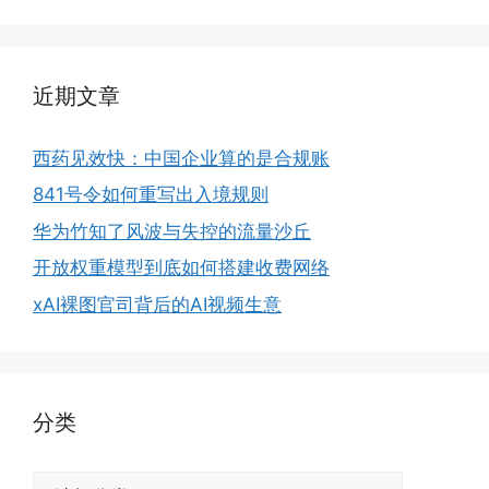
近期文章
西药见效快：中国企业算的是合规账
841号令如何重写出入境规则
华为竹知了风波与失控的流量沙丘
开放权重模型到底如何搭建收费网络
xAI裸图官司背后的AI视频生意
分类
分