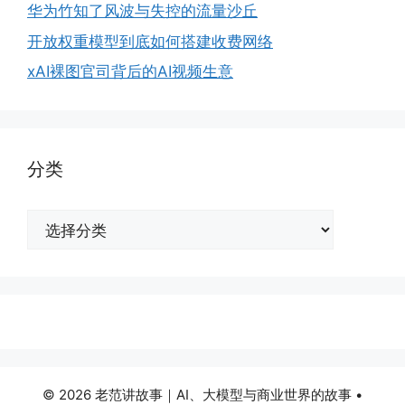
华为竹知了风波与失控的流量沙丘
开放权重模型到底如何搭建收费网络
xAI裸图官司背后的AI视频生意
分类
分
类
© 2026 老范讲故事｜AI、大模型与商业世界的故事
•