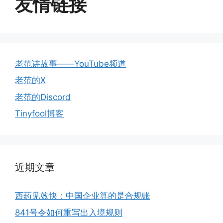
友情链接
老范讲故事——YouTube频道
老范的X
老范的Discord
Tinyfool博客
近期文章
西药见效快：中国企业算的是合规账
841号令如何重写出入境规则