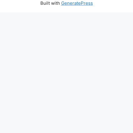
Built with
GeneratePress