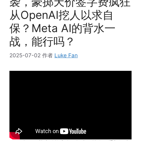
袭，豪掷天价签字费疯狂
从OpenAI挖人以求自
保？Meta AI的背水一
战，能行吗？
2025-07-02
作者
Luke Fan