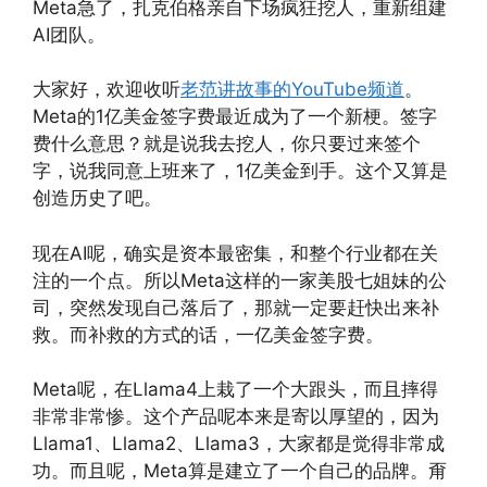
Meta急了，扎克伯格亲自下场疯狂挖人，重新组建
AI团队。
大家好，欢迎收听
老范讲故事的YouTube频道
。
Meta的1亿美金签字费最近成为了一个新梗。签字
费什么意思？就是说我去挖人，你只要过来签个
字，说我同意上班来了，1亿美金到手。这个又算是
创造历史了吧。
现在AI呢，确实是资本最密集，和整个行业都在关
注的一个点。所以Meta这样的一家美股七姐妹的公
司，突然发现自己落后了，那就一定要赶快出来补
救。而补救的方式的话，一亿美金签字费。
Meta呢，在Llama4上栽了一个大跟头，而且摔得
非常非常惨。这个产品呢本来是寄以厚望的，因为
Llama1、Llama2、Llama3，大家都是觉得非常成
功。而且呢，Meta算是建立了一个自己的品牌。甭