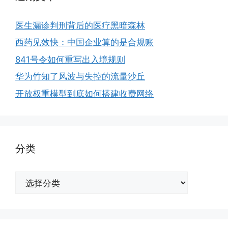
医生漏诊判刑背后的医疗黑暗森林
西药见效快：中国企业算的是合规账
841号令如何重写出入境规则
华为竹知了风波与失控的流量沙丘
开放权重模型到底如何搭建收费网络
分类
分
类