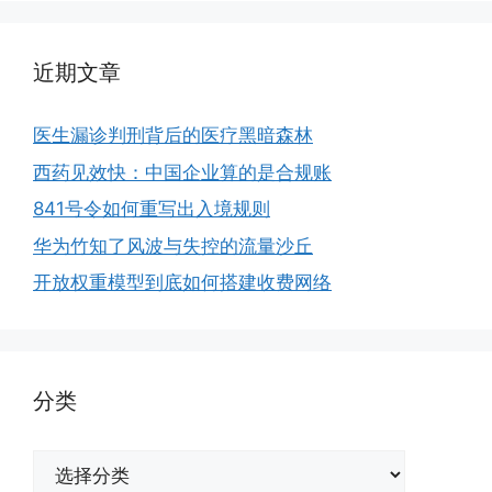
近期文章
医生漏诊判刑背后的医疗黑暗森林
西药见效快：中国企业算的是合规账
841号令如何重写出入境规则
华为竹知了风波与失控的流量沙丘
开放权重模型到底如何搭建收费网络
分类
分
类