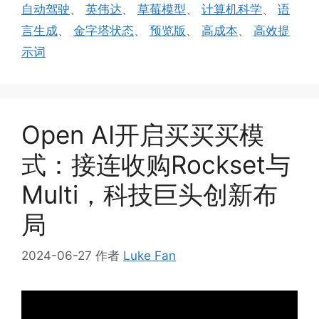
自动驾驶
、
英伟达
、
草莓模型
、
计算机科学
、
语
言生成
、
金字塔状态
、
预览版
、
高成本
、
高效提
示词
Open AI开启买买买模
式：接连收购Rockset与
Multi，科技巨头创新布
局
2024-06-27
作者
Luke Fan