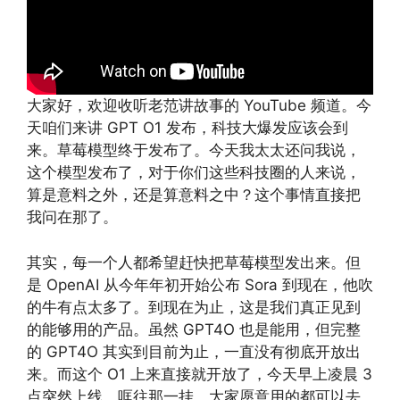
大家好，欢迎收听老范讲故事的 YouTube 频道。今
天咱们来讲 GPT O1 发布，科技大爆发应该会到
来。草莓模型终于发布了。今天我太太还问我说，
这个模型发布了，对于你们这些科技圈的人来说，
算是意料之外，还是算意料之中？这个事情直接把
我问在那了。
其实，每一个人都希望赶快把草莓模型发出来。但
是 OpenAI 从今年年初开始公布 Sora 到现在，他吹
的牛有点太多了。到现在为止，这是我们真正见到
的能够用的产品。虽然 GPT4O 也是能用，但完整
的 GPT4O 其实到目前为止，一直没有彻底开放出
来。而这个 O1 上来直接就开放了，今天早上凌晨 3
点突然上线，哐往那一挂，大家愿意用的都可以去