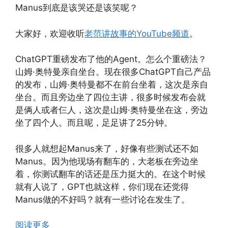
Manus到底是该哭还是该笑呢？
大家好，欢迎收听
老范讲故事的YouTube频道
。
ChatGPT重磅发布了他的Agent。怎么个重磅法？
山姆·奥特曼亲自坐台。现在很多ChatGPT自己产品
的发布，山姆·奥特曼都不在前台坐着，这次是亲自
坐台。而且旁边坐了四位主讲，很多时候发布会就
是俩人或者仨人，这次是山姆·奥特曼坐在这，旁边
坐了四个人。而且呢，足足讲了25分钟。
很多人就想起Manus来了，好像有些测试还不如
Manus。因为他现场有翻车的，大老板在旁边坐
着，你测试翻车的话还是压力挺大的。在这个时候
就有人说了，GPT也就这样，你们现在还觉得
Manus做的不好吗？就有一些讨论在发生了。
阅读更多