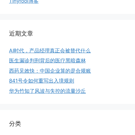
Tinyfool博客
近期文章
AI时代，产品经理真正会被替代什么
医生漏诊判刑背后的医疗黑暗森林
西药见效快：中国企业算的是合规账
841号令如何重写出入境规则
华为竹知了风波与失控的流量沙丘
分类