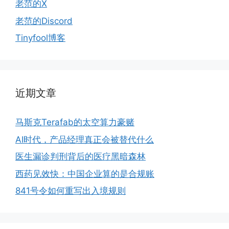
老范的X
老范的Discord
Tinyfool博客
近期文章
马斯克Terafab的太空算力豪赌
AI时代，产品经理真正会被替代什么
医生漏诊判刑背后的医疗黑暗森林
西药见效快：中国企业算的是合规账
841号令如何重写出入境规则