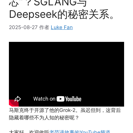
芯”？SGLANG与
Deepseek的秘密关系。
2025-08-27
作者
Luke Fan
马斯克终于开源了他的Grok-2。虽迟但到，这背后
隐藏着哪些不为人知的秘密呢？
大家好，欢迎收听
老范讲故事的YouTube频道
。