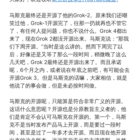
马斯克最终还是开源了他的Grok-2。原来我们还嘲
笑过他，Grok-1开源完了，往那一扔就再也不管它
了，有任何人提问题，你也不说什么。Grok 4都出
来了，现在Grok 2都没开源出来。马斯克说：“那我
们下周开源。”当时是这么讲的。然而下周完了以
后，好像还是又等了那么一段时间，稍微晚了这么
几天吧，Grok 2最终还是开源出来了。而且承诺
呢，6个月之内，或者说在年底之前吧，有可能会去
开源Grok 3。但是马斯克的话嘛，大家相信，就是
他说了的事会做，但是未必按时间做。
马斯克的开源呢，只能算是符合非常广义的开源。
这话什么意思呢？开源也是分原教旨主义者的，他
们是肯定不会认可马斯克在开源的。第一个，马斯
克不是当时发布产品马上开源，而是要过一段时
间，甚至是过了一年多才去开源。而且现在他开源