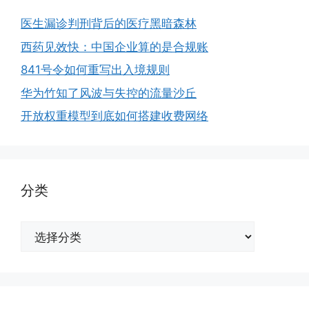
医生漏诊判刑背后的医疗黑暗森林
西药见效快：中国企业算的是合规账
841号令如何重写出入境规则
华为竹知了风波与失控的流量沙丘
开放权重模型到底如何搭建收费网络
分类
分
类