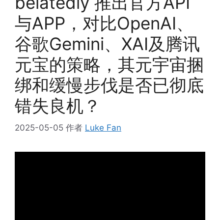
belatedly 推出官方API
与APP，对比OpenAI、
谷歌Gemini、XAI及腾讯
元宝的策略，其元宇宙捆
绑和缓慢步伐是否已彻底
错失良机？
2025-05-05
作者
Luke Fan