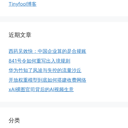
Tinyfool博客
近期文章
西药见效快：中国企业算的是合规账
841号令如何重写出入境规则
华为竹知了风波与失控的流量沙丘
开放权重模型到底如何搭建收费网络
xAI裸图官司背后的AI视频生意
分类