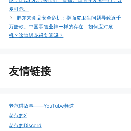
论，让CSDN出来顶缸、背锅。华为开发者生态，岌
岌可危。
胖东来食品安全危机：擀面皮卫生问题导致近千
万赔款。中国零售业神一样的存在，如何应对危
机？这笔钱花得划算吗？
友情链接
老范讲故事——YouTube频道
老范的X
老范的Discord