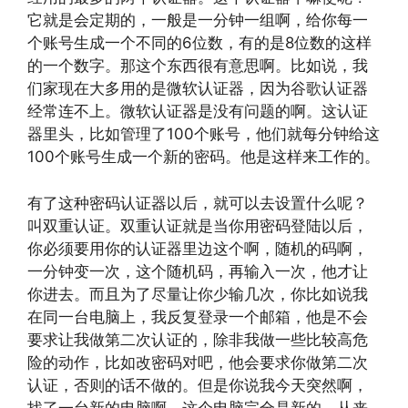
它就是会定期的，一般是一分钟一组啊，给你每一
个账号生成一个不同的6位数，有的是8位数的这样
的一个数字。那这个东西很有意思啊。比如说，我
们家现在大多用的是微软认证器，因为谷歌认证器
经常连不上。微软认证器是没有问题的啊。这认证
器里头，比如管理了100个账号，他们就每分钟给这
100个账号生成一个新的密码。他是这样来工作的。
有了这种密码认证器以后，就可以去设置什么呢？
叫双重认证。双重认证就是当你用密码登陆以后，
你必须要用你的认证器里边这个啊，随机的码啊，
一分钟变一次，这个随机码，再输入一次，他才让
你进去。而且为了尽量让你少输几次，你比如说我
在同一台电脑上，我反复登录一个邮箱，他是不会
要求让我做第二次认证的，除非我做一些比较高危
险的动作，比如改密码对吧，他会要求你做第二次
认证，否则的话不做的。但是你说我今天突然啊，
找了一台新的电脑啊，这个电脑完全是新的，从来