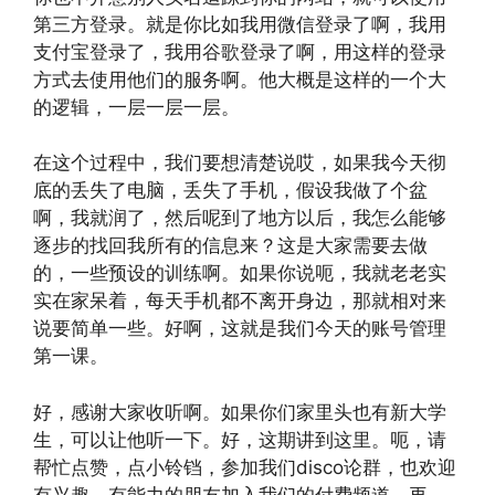
第三方登录。就是你比如我用微信登录了啊，我用
支付宝登录了，我用谷歌登录了啊，用这样的登录
方式去使用他们的服务啊。他大概是这样的一个大
的逻辑，一层一层一层。
在这个过程中，我们要想清楚说哎，如果我今天彻
底的丢失了电脑，丢失了手机，假设我做了个盆
啊，我就润了，然后呢到了地方以后，我怎么能够
逐步的找回我所有的信息来？这是大家需要去做
的，一些预设的训练啊。如果你说呃，我就老老实
实在家呆着，每天手机都不离开身边，那就相对来
说要简单一些。好啊，这就是我们今天的账号管理
第一课。
好，感谢大家收听啊。如果你们家里头也有新大学
生，可以让他听一下。好，这期讲到这里。呃，请
帮忙点赞，点小铃铛，参加我们disco论群，也欢迎
有兴趣，有能力的朋友加入我们的付费频道。再