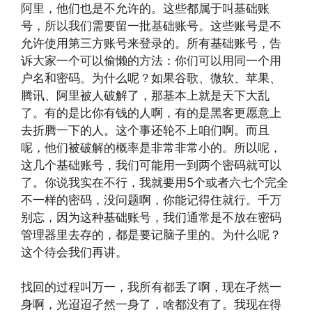
阿里，他们也是不允许的。这些都属于叫基础账
号，所以我们需要留一批基础账号。这些账号是不
允许使用第三方账号来登录的。所有基础账号，告
诉大家一个可以偷懒的方法：你们可以用同一个用
户名和密码。为什么呢？如果谷歌、微软、苹果、
腾讯、阿里被人破解了，那基本上就是天下大乱
了。有的是比你有钱的人啊，有的是黑客更愿意上
去折腾一下的人。这个事还轮不上咱们啊。而且
呢，他们被破解的概率是非常非常小的。所以呢，
这几个基础账号，我们可能用一到两个密码就可以
了。你说我实在不行，我就要用5个或者六七个完全
不一样的密码，没问题啊，你能记得住就行。千万
别忘，因为这种基础账号，我们通常是不放在密码
管理器里去存的，都是要记脑子里的。为什么呢？
这个待会我们再讲。
找回的过程叫万一，我所有都丢了啊，现在孑然一
身啊，光迢迢孑然一身了，啥都没有了。我现在得