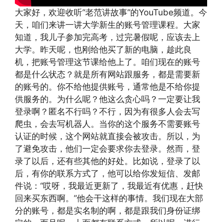
大家好，欢迎收听“老范讲故事”的YouTube频道。今
天，咱们来讲一讲大学新生的账号管理课程。大家
知道，我儿子参加完高考，过完暑假呢，应该去上
大学。昨天呢，也刚给他买了新的电脑，趁此良
机，把账号管理这节课给他上了。咱们现在的账号
都是什么状态？就是所有网站跟服务，都是需要新
的账号的。你不给他提供账号，通常他是不给你提
供服务的。为什么呢？他这么贪心吗？一定要让我
登录啊？匿名不行吗？不行，因为有很多人会去写
爬虫，会去写机器人。当你的这个服务不需要账号
认证的时候，这个网站就直接会被攻击。所以，为
了避免攻击，他们一定会要求你去登录。然而，登
录了以后，还有些其他的好处。比如说，登录了以
后，有你的联系方式了，他可以给你发短信、发邮
件说：“哎呀，我最近更新了，我最近有优惠，赶快
回来买东西啊。”他会干这样的事情。我们现在大部
分的账号，都是实名制的啊，都是跟我们身份证绑