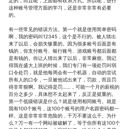
定的，而且呢，上面都有联系方式。所以呢，进行
这种账号管理方面的学习，还是非常非常有必要
的。
有一些常见的错误方法。第一个就是使用简单密码
啊，我的密码叫12345，这个是不行的。被人猜出
来了以后，会损失惨重的。因为很多账号后面是有
钱的，你支付账号、银行账号、游戏账号都后面都
是有钱的。你让人猜出来了以后，非常麻烦。我记
得我在盛大上班的时候，我们专门有一项处罚叫弱
口令处罚，就是他每周会有一个机器，自动的尝试
所有人的口令，一旦被他试出来了，罚款，而且罚
得非常狠啊。我记得是罚……，可能一个月的薪税的
百分之多少，具体想不太起来了，反正是挺重的。
第一个低级错误是什么？就是使用相同账号。就是
我有100个账号，这100个账号的用户名跟密码都一
样。这是非常非常危险的，千万不要这么干。为什
么？万一有一个网站被破解了，等于你所有这100个