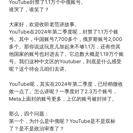
YouTube封禁了1.1万个中俄账号。
谁哭了，谁笑了？
大家好，欢迎收听老范讲故事。
YouTube在2024年第二季度呢，封禁了1.1万个账
号。其中，中国账号7,700多个，俄罗斯账号2,000
多个。那你说这玩意儿加起来不够1.1万，还有些其
他国家的账号也封进去了。它总数大概是1.19万个账
号。我们这种中文区的Youtuber，到底是什么感受
呢？这个待会儿咱们去讲。
YouTube呢，其实在2024年第二季度，已经稍微收
敛一点了。怎么讲呢？一季度封了2.3万个账号，
Meta上面封的账号更多，上亿的账号被封掉了。
那么，四个问题：
第一个，为什么是中俄呢？YouTube是不是双标
了？是不是政治审查了？