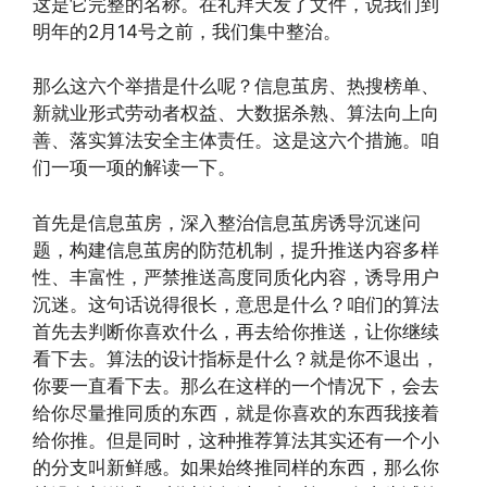
这是它完整的名称。在礼拜天发了文件，说我们到
明年的2月14号之前，我们集中整治。
那么这六个举措是什么呢？信息茧房、热搜榜单、
新就业形式劳动者权益、大数据杀熟、算法向上向
善、落实算法安全主体责任。这是这六个措施。咱
们一项一项的解读一下。
首先是信息茧房，深入整治信息茧房诱导沉迷问
题，构建信息茧房的防范机制，提升推送内容多样
性、丰富性，严禁推送高度同质化内容，诱导用户
沉迷。这句话说得很长，意思是什么？咱们的算法
首先去判断你喜欢什么，再去给你推送，让你继续
看下去。算法的设计指标是什么？就是你不退出，
你要一直看下去。那么在这样的一个情况下，会去
给你尽量推同质的东西，就是你喜欢的东西我接着
给你推。但是同时，这种推荐算法其实还有一个小
的分支叫新鲜感。如果始终推同样的东西，那么你