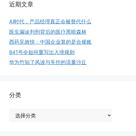
近期文章
AI时代，产品经理真正会被替代什么
医生漏诊判刑背后的医疗黑暗森林
西药见效快：中国企业算的是合规账
841号令如何重写出入境规则
华为竹知了风波与失控的流量沙丘
分类
分
类