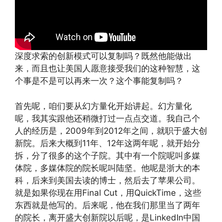
深度求索的创新模式可以复制吗？既然他能做出
来，而且也让美国人愿意接受我们的这种智慧，这
个事是不是可以再来一次？这个事能复制吗？
首先呢，咱们要从幻方量化开始讲起。幻方量化
呢，我其实跟他还稍微打过一点点交道。我自己个
人的经历是，2009年到2012年之间，就职于盛大创
新院。后来大概到11年、12年这两年呢，就开始分
拆，分了很多的这个子院。其中有一个院呢叫多媒
体院，多媒体院的院长呢叫陆坚。他呢是浙大的本
科，后来到美国去读的博士，然后去了苹果公司。
就是如果你现在用Final Cut，用QuickTime，这些
东西就是他写的。后来呢，他在我们那里当了两年
的院长，离开盛大创新院以后呢，是LinkedIn中国