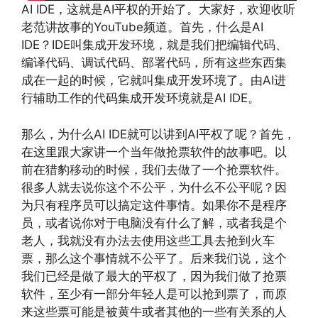
AI IDE，这就是AI平权的开始了。大家好，欢迎收听
老范讲故事的YouTube频道。首先，什么是AI
IDE？IDE叫集成开发环境，就是我们把编辑代码、
编译代码、调试代码、部署代码，所有这些东西集
成在一起的时候，它就叫集成开发环境了。由AI进
行辅助工作的代码集成开发环境就是AI IDE。
那么，为什么AI IDE就可以讲到AI平权了呢？首先，
在这里跟大家讲一个当年做抢票软件的故事吧。以
前在猎豹移动的时候，我们去做了一个抢票软件。
很多人就去说你这个不公平，为什么不公平呢？因
为只有程序员可以搞定这件事情。如果你不是程序
员，或者说你对于电脑没有什么了解，或者我是个
老人，我就没有办法去使用这些工具去抢到火车
票，那么这个事情就不公平了。后来我们说，这个
我们已经是做了最大的平权了，因为我们做了抢票
软件，至少有一部分年轻人是可以抢到票了，而原
来这些票可能是被黄牛或者其他的一些有关系的人