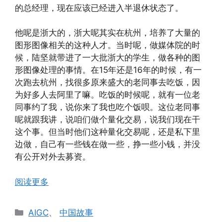
的总经理，现在应该已经进入半退休状态了。
他呢是浙大的，浙大呢其实在杭州，培养了大量的
图形图像相关的这种人才。当时呢，做媒体院的时
候，陆坚就带进了一大批浙大的学生，做各种的图
形图像处理的事情。在15年还是16年的时候，有一
次跑去杭州，找很多原来盛大的老同事去吃饭，因
为好多人去阿里了嘛。吃饭的时候呢，就有一位老
同事约了我，说你来了我也吃个饭呗。这位老同事
呢就跟我讲，说咱们做个量化交易，说我们现在干
这个事。但当时他们这种量化交易呢，还是私下里
边做，自己有一些钱在做一些，挣一些小钱，并没
有公开对外去募资。
阅读更多
分
AIGC
、
中国故事